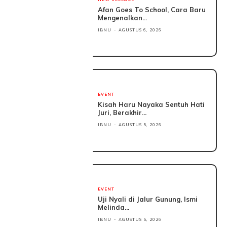
Afan Goes To School, Cara Baru
Mengenalkan...
IBNU
-
AGUSTUS 6, 2026
EVENT
Kisah Haru Nayaka Sentuh Hati
Juri, Berakhir...
IBNU
-
AGUSTUS 5, 2026
EVENT
Uji Nyali di Jalur Gunung, Ismi
Melinda...
IBNU
-
AGUSTUS 5, 2026