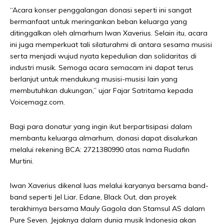
“Acara konser penggalangan donasi seperti ini sangat
bermanfaat untuk meringankan beban keluarga yang
ditinggalkan oleh almarhum Iwan Xaverius. Selain itu, acara
ini juga memperkuat tali silaturahmi di antara sesama musisi
serta menjadi wujud nyata kepedulian dan solidaritas di
industri musik. Semoga acara semacam ini dapat terus
berlanjut untuk mendukung musisi-musisi lain yang
membutuhkan dukungan,” ujar Fajar Satritama kepada
Voicemagz.com.
Bagi para donatur yang ingin ikut berpartisipasi dalam
membantu keluarga almarhum, donasi dapat disalurkan
melalui rekening BCA: 2721380990 atas nama Rudafin
Murtini.
Iwan Xaverius dikenal luas melalui karyanya bersama band-
band seperti Jel Liar, Edane, Black Out, dan proyek
terakhirnya bersama Mauly Gagola dan Stamsul AS dalam
Pure Seven. Jejaknya dalam dunia musik Indonesia akan