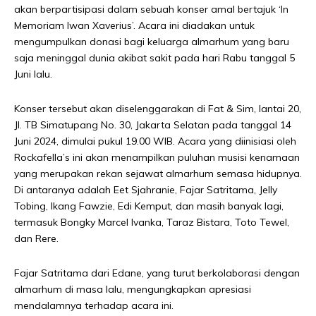
akan berpartisipasi dalam sebuah konser amal bertajuk ‘In
Memoriam Iwan Xaverius’. Acara ini diadakan untuk
mengumpulkan donasi bagi keluarga almarhum yang baru
saja meninggal dunia akibat sakit pada hari Rabu tanggal 5
Juni lalu.
Konser tersebut akan diselenggarakan di Fat & Sim, lantai 20,
Jl. TB Simatupang No. 30, Jakarta Selatan pada tanggal 14
Juni 2024, dimulai pukul 19.00 WIB. Acara yang diinisiasi oleh
Rockafella’s ini akan menampilkan puluhan musisi kenamaan
yang merupakan rekan sejawat almarhum semasa hidupnya.
Di antaranya adalah Eet Sjahranie, Fajar Satritama, Jelly
Tobing, Ikang Fawzie, Edi Kemput, dan masih banyak lagi,
termasuk Bongky Marcel Ivanka, Taraz Bistara, Toto Tewel,
dan Rere.
Fajar Satritama dari Edane, yang turut berkolaborasi dengan
almarhum di masa lalu, mengungkapkan apresiasi
mendalamnya terhadap acara ini.