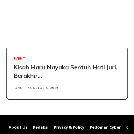
EVENT
Kisah Haru Nayaka Sentuh Hati Juri,
Berakhir...
IBNU
-
AGUSTUS 5, 2026
About Us
Redaksi
Privacy & Policy
Pedoman Cyber
Con