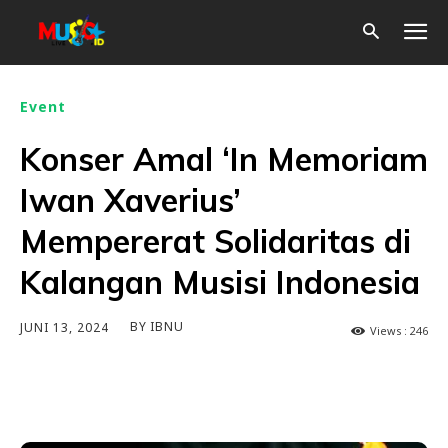
Event
Konser Amal ‘In Memoriam
Iwan Xaverius’
Mempererat Solidaritas di
Kalangan Musisi Indonesia
BY
IBNU
JUNI 13, 2024
Views :
246