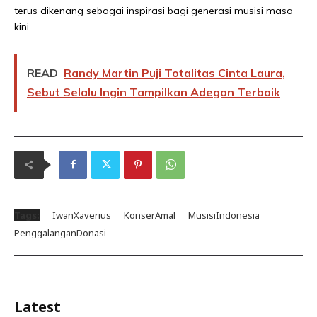
terus dikenang sebagai inspirasi bagi generasi musisi masa
kini.
READ
Randy Martin Puji Totalitas Cinta Laura,
Sebut Selalu Ingin Tampilkan Adegan Terbaik
Tags:
IwanXaverius
KonserAmal
MusisiIndonesia
PenggalanganDonasi
Latest