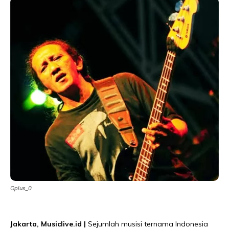
Oplus_0
Jakarta, Musiclive.id |
Sejumlah musisi ternama Indonesia