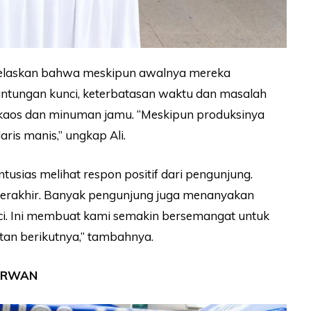
elaskan bahwa meskipun awalnya mereka
antungan kunci, keterbatasan waktu dan masalah
kaos dan minuman jamu. “Meskipun produksinya
aris manis,” ungkap Ali.
sias melihat respon positif dari pengunjung.
berakhir. Banyak pengunjung juga menanyakan
nci. Ini membuat kami semakin bersemangat untuk
an berikutnya,” tambahnya.
FORWAN