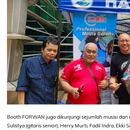
Booth FORWAN juga dikunjungi sejumlah musisi dan d
Sulistya (gitaris senior), Herry Murti, Fadil Indra, Ek