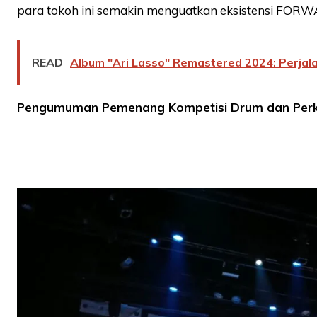
para tokoh ini semakin menguatkan eksistensi FORW
READ
Album "Ari Lasso" Remastered 2024: Perjal
Pengumuman Pemenang Kompetisi Drum dan Perk