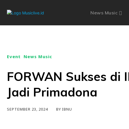
News Music
Event
News Music
FORWAN Sukses di I
Jadi Primadona
BY
IBNU
SEPTEMBER 23, 2024