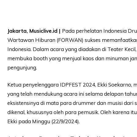
Jakarta, Musiclive.id |
Pada perhelatan Indonesia Dru
Wartawan Hiburan (FORWAN) sukses memanfaatkan kes
Indonesia. Dalam acara yang diadakan di Teater Keci
membuka booth yang menjual kaos dan minuman jamu,
pengunjung.
Ketua penyelenggara IDPFEST 2024, Ekki Soekarno,
yang telah mendukung acara ini selama delapan tah
eksistensinya di mata para drummer dan musisi dari
dikenal, khususnya oleh para pemusik. Oleh karena i
Ekki pada Minggu (22/9/2024).