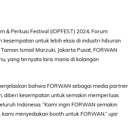
m & Perkusi Festival (IDPFEST) 2024, Forum
empatan untuk lebih eksis di industri hiburan
l, Taman Ismail Marzuki, Jakarta Pusat, FORWAN
 yang ternyata laris manis di kalangan
 menjelaskan bahwa FORWAN sebagai media partner
un, diberi kesempatan untuk semakin memperluas
 seluruh Indonesia. “Kami ingin FORWAN semakin
tu, kami menyediakan booth untuk FORWAN,” ujar