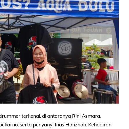
rummer terkenal, di antaranya Rini Asmara,
ki Soekarno, serta penyanyi Inas Hafizhah. Kehadiran