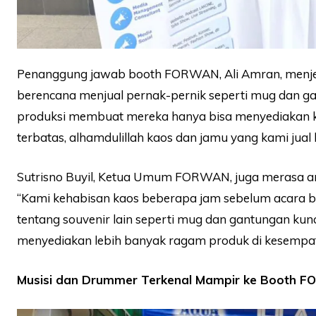
Penanggung jawab booth FORWAN, Ali Amran, menj
berencana menjual pernak-pernik seperti mug dan g
produksi membuat mereka hanya bisa menyediakan 
terbatas, alhamdulillah kaos dan jamu yang kami jual l
Sutrisno Buyil, Ketua Umum FORWAN, juga merasa antu
“Kami kehabisan kaos beberapa jam sebelum acara 
tentang souvenir lain seperti mug dan gantungan ku
menyediakan lebih banyak ragam produk di kesempat
Musisi dan Drummer Terkenal Mampir ke Booth 