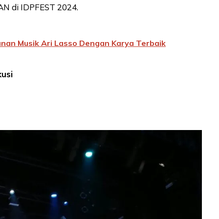
AN di IDPFEST 2024.
anan Musik Ari Lasso Dengan Karya Terbaik
usi