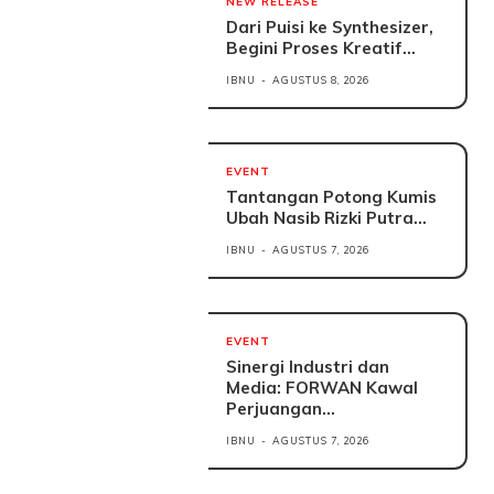
NEW RELEASE
Dari Puisi ke Synthesizer,
Begini Proses Kreatif...
IBNU
-
AGUSTUS 8, 2026
EVENT
Tantangan Potong Kumis
Ubah Nasib Rizki Putra...
IBNU
-
AGUSTUS 7, 2026
EVENT
Sinergi Industri dan
Media: FORWAN Kawal
Perjuangan...
IBNU
-
AGUSTUS 7, 2026