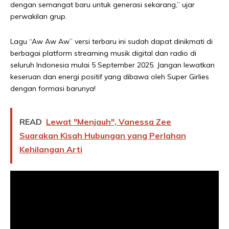
dengan semangat baru untuk generasi sekarang,” ujar
perwakilan grup.
Lagu “Aw Aw Aw” versi terbaru ini sudah dapat dinikmati di
berbagai platform streaming musik digital dan radio di
seluruh Indonesia mulai 5 September 2025. Jangan lewatkan
keseruan dan energi positif yang dibawa oleh Super Girlies
dengan formasi barunya!
READ
Lewat "Menjauh", Vanessa Zee
Suarakan Kisah Hubungan yang Perlahan
Kehilangan Arti