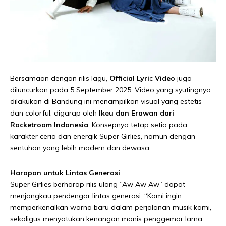
Bersamaan dengan rilis lagu,
Official Lyri
c
Video
juga
diluncurkan pada 5 September 2025. Video yang syutingnya
dilakukan di Bandung ini menampilkan visual yang estetis
dan colorful, digarap oleh
Ikeu dan Erawan dari
Rocketroom Indonesia
. Konsepnya tetap setia pada
karakter ceria dan energik Super Girlies, namun dengan
sentuhan yang lebih modern dan dewasa.
Harapan untuk Lintas Generasi
Super Girlies berharap rilis ulang “Aw Aw Aw” dapat
menjangkau pendengar lintas generasi. “Kami ingin
memperkenalkan warna baru dalam perjalanan musik kami,
sekaligus menyatukan kenangan manis penggemar lama