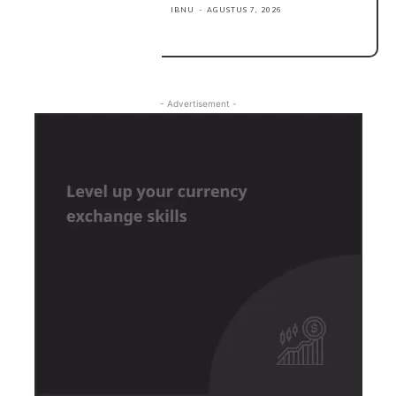
IBNU
-
AGUSTUS 7, 2026
- Advertisement -