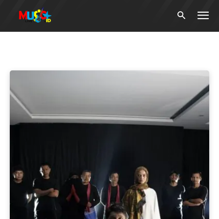
Tag:
#AKTIFMusik