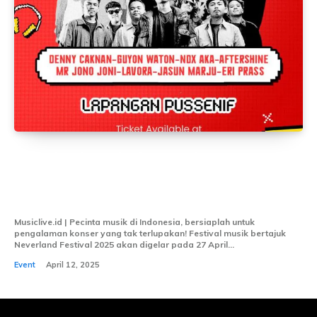
Neverland Festival 2025 Siap Guncang
Bandung: Sajikan Musik Koplo dan
Nostalgia Penuh Keceriaan
Musiclive.id | Pecinta musik di Indonesia, bersiaplah untuk
pengalaman konser yang tak terlupakan! Festival musik bertajuk
Neverland Festival 2025 akan digelar pada 27 April...
Event
April 12, 2025