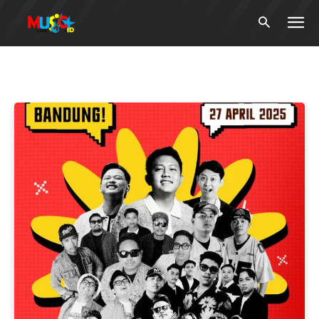
Tag:
#DennyCaknan