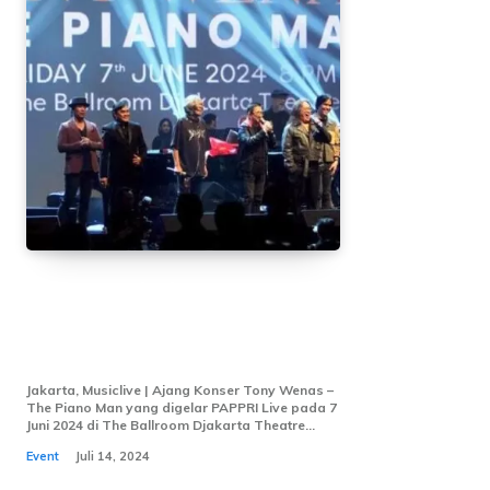
PAPPRI Salurkan Bantuan ke
220 Musisi di Seluruh Tanah
Air
Jakarta, Musiclive | Ajang Konser Tony Wenas –
The Piano Man yang digelar PAPPRI Live pada 7
Juni 2024 di The Ballroom Djakarta Theatre...
Event
Juli 14, 2024