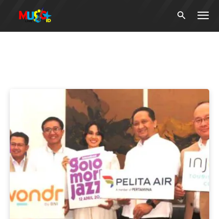
Tag:
Nusa Tenggara Timur
(NTT)