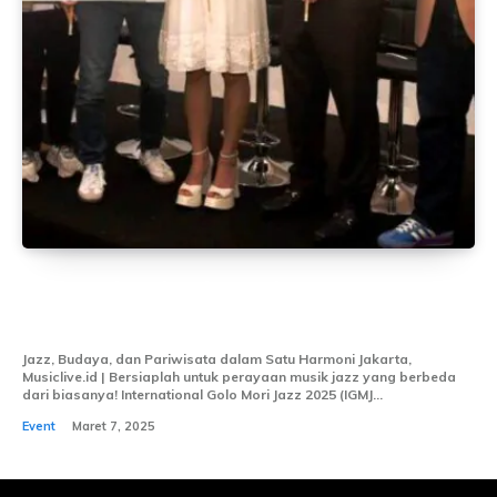
International Golo Mori Jazz 2025: Jazz
Eksotis di Surga Timur Indonesia
Jazz, Budaya, dan Pariwisata dalam Satu Harmoni Jakarta,
Musiclive.id | Bersiaplah untuk perayaan musik jazz yang berbeda
dari biasanya! International Golo Mori Jazz 2025 (IGMJ...
Event
Maret 7, 2025