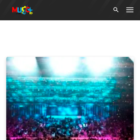
Tag:
OFFER WONDERS
(WOW) Indonesia