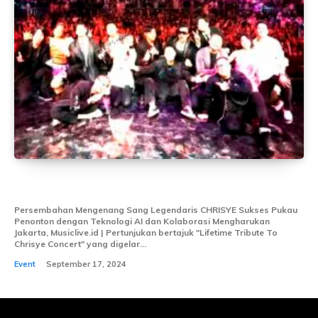
LIFETIME TRIBUTE TO CHRISYE CONCERT
Persembahan Mengenang Sang Legendaris CHRISYE Sukses Pukau
Penonton dengan Teknologi AI dan Kolaborasi Mengharukan
Jakarta, Musiclive.id | Pertunjukan bertajuk "Lifetime Tribute To
Chrisye Concert" yang digelar...
Event
September 17, 2024