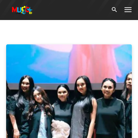
Tag:
Pristine