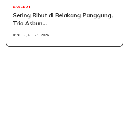
DANGDUT
Sering Ribut di Belakang Panggung,
Trio Asbun...
IBNU
-
JULI 21, 2026