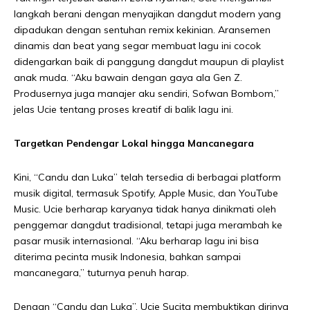
langkah berani dengan menyajikan dangdut modern yang
dipadukan dengan sentuhan remix kekinian. Aransemen
dinamis dan beat yang segar membuat lagu ini cocok
didengarkan baik di panggung dangdut maupun di playlist
anak muda. “Aku bawain dengan gaya ala Gen Z.
Produsernya juga manajer aku sendiri, Sofwan Bombom,”
jelas Ucie tentang proses kreatif di balik lagu ini.
Targetkan Pendengar Lokal hingga Mancanegara
Kini, “Candu dan Luka” telah tersedia di berbagai platform
musik digital, termasuk Spotify, Apple Music, dan YouTube
Music. Ucie berharap karyanya tidak hanya dinikmati oleh
penggemar dangdut tradisional, tetapi juga merambah ke
pasar musik internasional. “Aku berharap lagu ini bisa
diterima pecinta musik Indonesia, bahkan sampai
mancanegara,” tuturnya penuh harap.
Dengan “Candu dan Luka”, Ucie Sucita membuktikan dirinya