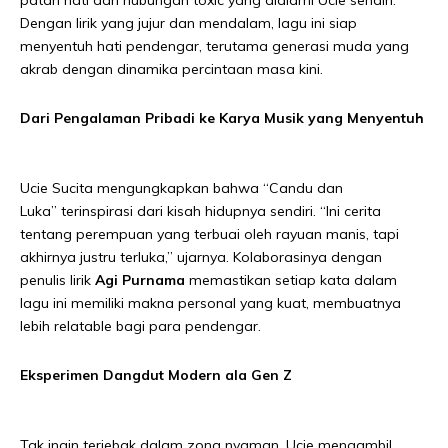
patah hati dan hubungan toxic yang dialami Ucie sendiri.
Dengan lirik yang jujur dan mendalam, lagu ini siap
menyentuh hati pendengar, terutama generasi muda yang
akrab dengan dinamika percintaan masa kini.
Dari Pengalaman Pribadi ke Karya Musik yang Menyentuh
Ucie Sucita mengungkapkan bahwa “Candu dan
Luka” terinspirasi dari kisah hidupnya sendiri. “Ini cerita
tentang perempuan yang terbuai oleh rayuan manis, tapi
akhirnya justru terluka,” ujarnya. Kolaborasinya dengan
penulis lirik
Agi Purnama
memastikan setiap kata dalam
lagu ini memiliki makna personal yang kuat, membuatnya
lebih relatable bagi para pendengar.
Eksperimen Dangdut Modern ala Gen Z
Tak ingin terjebak dalam zona nyaman, Ucie mengambil