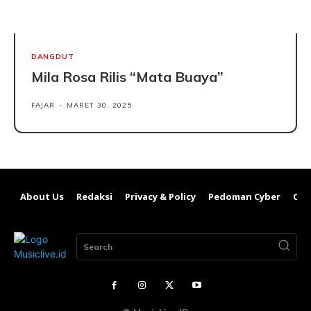
DANGDUT
Mila Rosa Rilis “Mata Buaya”
FAJAR
-
MARET 30, 2025
About Us
Redaksi
Privacy & Policy
Pedoman Cyber
Con
Search