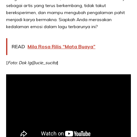
sebagai artis yang terus berkembang, tidak takut
bereksperimen, dan mampu mengubah pengalaman pahit
menjadi karya bermakna. Siapkah Anda merasakan
kedalaman emosi dalam lagu terbarunya ini?
READ
Mila Rosa Rilis “Mata Buaya”
[
Foto: Dok Ig@ucie_sucita
]