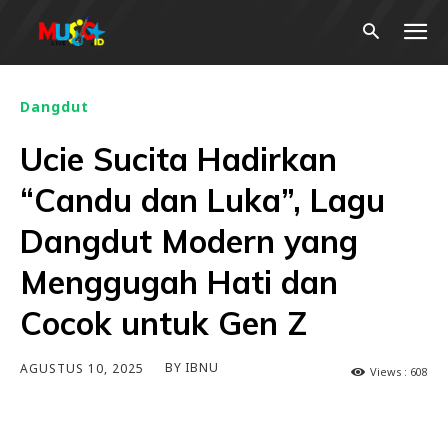
Dangdut
Ucie Sucita Hadirkan
“Candu dan Luka”, Lagu
Dangdut Modern yang
Menggugah Hati dan
Cocok untuk Gen Z
BY
IBNU
AGUSTUS 10, 2025
Views :
608