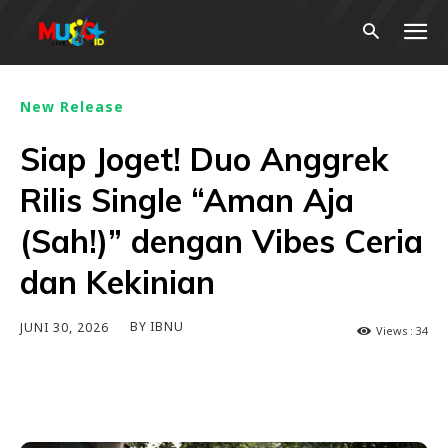
New Release
Siap Joget! Duo Anggrek
Rilis Single “Aman Aja
(Sah!)” dengan Vibes Ceria
dan Kekinian
BY
IBNU
JUNI 30, 2026
Views :
34