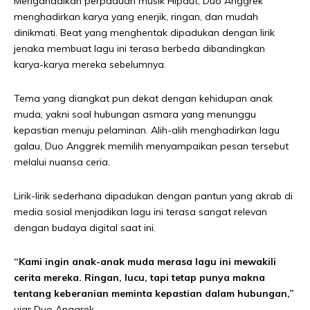
Mengandalkan perpaduan musik Hipdut, Duo Anggrek
menghadirkan karya yang enerjik, ringan, dan mudah
dinikmati. Beat yang menghentak dipadukan dengan lirik
jenaka membuat lagu ini terasa berbeda dibandingkan
karya-karya mereka sebelumnya.
Tema yang diangkat pun dekat dengan kehidupan anak
muda, yakni soal hubungan asmara yang menunggu
kepastian menuju pelaminan. Alih-alih menghadirkan lagu
galau, Duo Anggrek memilih menyampaikan pesan tersebut
melalui nuansa ceria.
Lirik-lirik sederhana dipadukan dengan pantun yang akrab di
media sosial menjadikan lagu ini terasa sangat relevan
dengan budaya digital saat ini.
“Kami ingin anak-anak muda merasa lagu ini mewakili
cerita mereka. Ringan, lucu, tapi tetap punya makna
tentang keberanian meminta kepastian dalam hubungan,”
ujar Duo Anggrek.