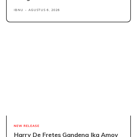
IBNU
-
AGUSTUS 6, 2026
NEW RELEASE
Harry De Fretes Gandeng Ika Amoy