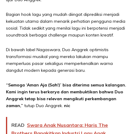
Bagian hook lagu yang mudah diingat diprediksi menjadi
kekuatan utama dalam menarik perhatian pengguna media
sosial. Tidak sedikit yang menilai lagu ini berpotensi menjadi
soundtrack berbagai challenge maupun konten kreatif.
Di bawah label Nagaswara, Duo Anggrek optimistis
transformasi musikal yang mereka lakukan mampu
memperluas pasar sekaligus memperkenalkan warna
dangdut modern kepada generasi baru.
“Semoga ‘Aman Aja (Sah!)’ bisa diterima semua kalangan.
Kami ingin terus berkarya dan membuktikan bahwa Duo
Anggrek tetap bisa relevan mengikuti perkembangan
zaman,”
tutup Duo Anggrek.
nic
READ
Swara Anak Nusantara: Haris The
Brothers Bangkitkan Industri Lagu Anak