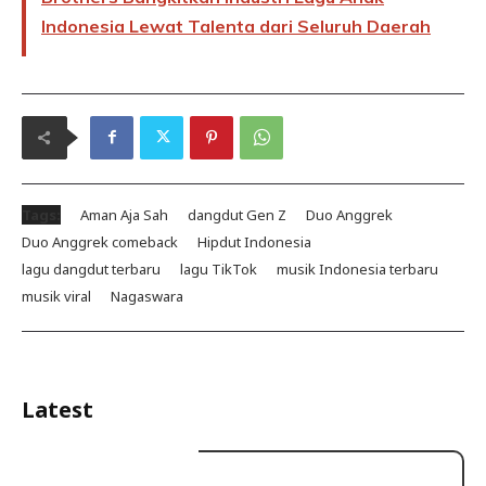
Indonesia Lewat Talenta dari Seluruh Daerah
Tags:
Aman Aja Sah
dangdut Gen Z
Duo Anggrek
Duo Anggrek comeback
Hipdut Indonesia
lagu dangdut terbaru
lagu TikTok
musik Indonesia terbaru
musik viral
Nagaswara
Latest