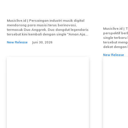
(Sah!)” dengan Vibes Ceria
Virgin A
dan Kekinian
Buang G
Bergoya
Musiclive.id | Persaingan industri musik digital
mendorong para musisi terus berinovasi,
Musiclive.id |
termasuk Duo Anggrek. Duo dangdut legendaris
perspektif be
tersebut kini kembali dengan single "Aman Aja...
single terbaru
tersebut meng
New Release
Juni 30, 2026
dekat dengan k
New Release