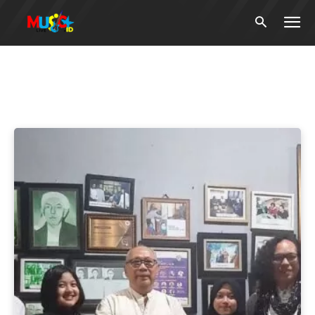
Tag:
Komunitas Members
EGA