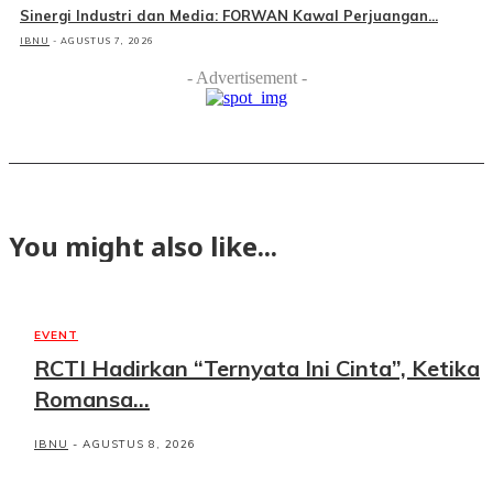
Sinergi Industri dan Media: FORWAN Kawal Perjuangan...
IBNU
-
AGUSTUS 7, 2026
- Advertisement -
You might also like...
EVENT
RCTI Hadirkan “Ternyata Ini Cinta”, Ketika
Romansa...
IBNU
-
AGUSTUS 8, 2026