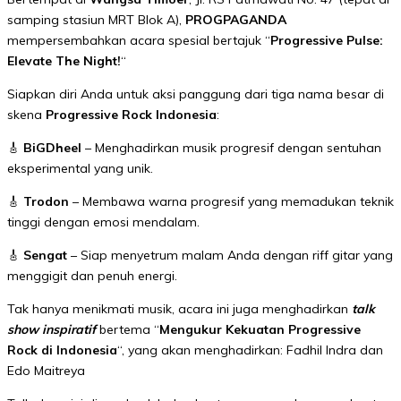
samping stasiun MRT Blok A),
PROGPAGANDA
mempersembahkan acara spesial bertajuk “
Progressive Pulse:
Elevate The Night!
“
Siapkan diri Anda untuk aksi panggung dari tiga nama besar di
skena
Progressive Rock Indonesia
:
🎸
BiGDheel
– Menghadirkan musik progresif dengan sentuhan
eksperimental yang unik.
🎸
Trodon
– Membawa warna progresif yang memadukan teknik
tinggi dengan emosi mendalam.
🎸
Sengat
– Siap menyetrum malam Anda dengan riff gitar yang
menggigit dan penuh energi.
Tak hanya menikmati musik, acara ini juga menghadirkan
talk
show inspiratif
bertema “
Mengukur Kekuatan Progressive
Rock di Indonesia
“, yang akan menghadirkan: Fadhil Indra dan
Edo Maitreya