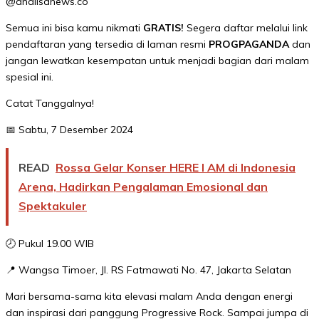
@analisanews.co
Semua ini bisa kamu nikmati
GRATIS!
Segera daftar melalui link
pendaftaran yang tersedia di laman resmi
PROGPAGANDA
dan
jangan lewatkan kesempatan untuk menjadi bagian dari malam
spesial ini.
Catat Tanggalnya!
📅 Sabtu, 7 Desember 2024
READ
Rossa Gelar Konser HERE I AM di Indonesia
Arena, Hadirkan Pengalaman Emosional dan
Spektakuler
🕗 Pukul 19.00 WIB
📍 Wangsa Timoer, Jl. RS Fatmawati No. 47, Jakarta Selatan
Mari bersama-sama kita elevasi malam Anda dengan energi
dan inspirasi dari panggung Progressive Rock. Sampai jumpa di