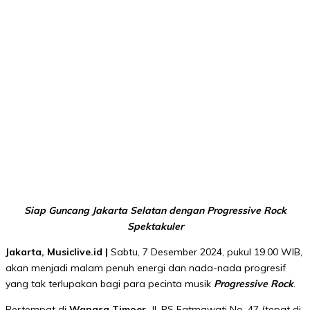
Siap Guncang Jakarta Selatan dengan Progressive Rock
Spektakuler
Jakarta, Musiclive.id |
Sabtu, 7 Desember 2024, pukul 19.00 WIB,
akan menjadi malam penuh energi dan nada-nada progresif
yang tak terlupakan bagi para pecinta musik
Progressive Rock
.
Bertempat di
Wangsa Timoer
, Jl. RS Fatmawati No. 47 (tepat di