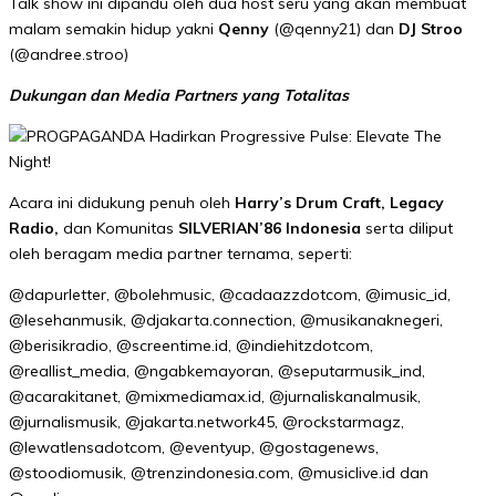
Talk show ini dipandu oleh dua host seru yang akan membuat
malam semakin hidup yakni
Qenny
(@qenny21) dan
DJ Stroo
(@andree.stroo)
Dukungan dan Media Partners yang Totalitas
Acara ini didukung penuh oleh
Harry’s Drum Craft, Legacy
Radio,
dan Komunitas
SILVERIAN’86 Indonesia
serta diliput
oleh beragam media partner ternama, seperti:
@dapurletter, @bolehmusic, @cadaazzdotcom, @imusic_id,
@lesehanmusik, @djakarta.connection, @musikanaknegeri,
@berisikradio, @screentime.id, @indiehitzdotcom,
@reallist_media, @ngabkemayoran, @seputarmusik_ind,
@acarakitanet, @mixmediamax.id, @jurnaliskanalmusik,
@jurnalismusik, @jakarta.network45, @rockstarmagz,
@lewatlensadotcom, @eventyup, @gostagenews,
@stoodiomusik, @trenzindonesia.com, @musiclive.id dan